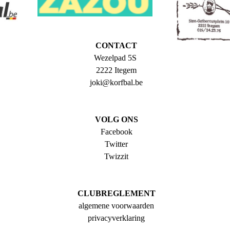
CONTACT
Wezelpad 5S
2222 Itegem
joki@korfbal.be
VOLG ONS
Facebook
Twitter
Twizzit
CLUBREGLEMENT
algemene voorwaarden
p
rivacyverklaring